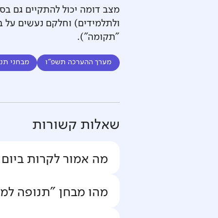
מצב דומה יכול להתקיים גם בסק
ולתלמידים) וחלקם נעשים על בס
"תקומה").
מערך ההערכה תשפ"ו
מבחני תנו
שאלות קשורות
מה אמור לקרות ביום 
מהו מבחן "תנופה למחר