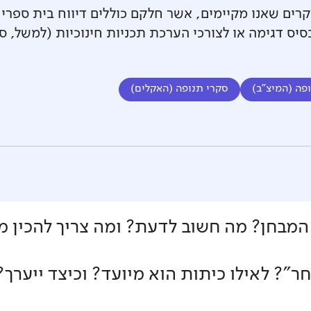
רים שאנו מקיימים, אשר חלקם כוללים דיווח בית ספרי 
יס דגימה או לצורכי הערכת תכניות חינוכיות (למשל, סק
פה (המיצ"ב)
סקרי תנופה (האקלים)
המבחן? מה חשוב לדעת? ומה צריך להכין 
"? לאילו כיתות הוא מיועד? וכיצד ייערך?