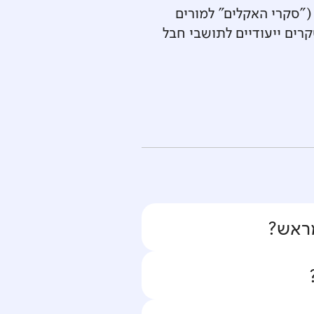
("סקרי האקלים" למורים
רים ייעודיים לתושבי חבל
מראש?