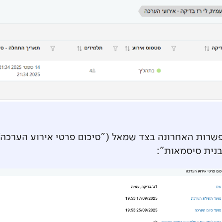
שרות האחרונה בצד שמאל ("סיכום פרטי אירוע הערכה"
נית סיסמאות":