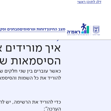
דלג לתוכן ראשי
מצב החינוך
דוחות ופרסומים
מבחנים וסקר
לכל השאלות והתשובו
איך מורידים
הסיסמאות של
‍כאשר עוברים בין שני חלקים 
להוריד את כל השמות והסיסמא
כדי להוריד את הרשימה, יש להי
הערכה":