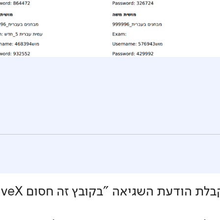
הודעת השגיאה "בקובץ זה חסום ActiveX"?