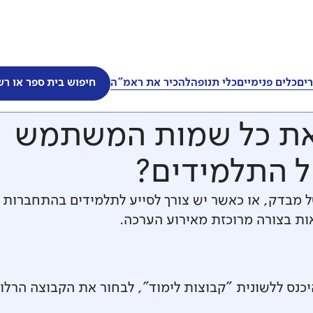
ים
כלים פנימיים
כלי תנופה
להכיר את ראמ"ה
חיפוש בית ספר או רש
ת
 את כל שמות המשתמש
 התלמידים?
של מבדק, או כאשר יש צורך לסייע לתלמידים בהתחברות 
ות בצורה מרוכזת מאירוע הערכה.
כנס ללשונית "קבוצות לימוד", לבחור את הקבוצה הרלוו