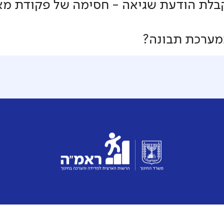
לת הודעת שגיאה - חסימה של פקודת מא
מערכת תבונה?