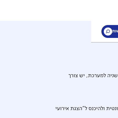
ות
שניה למערכת, יש צורך
נטית ולהיכנס ל"הצגת אירועי