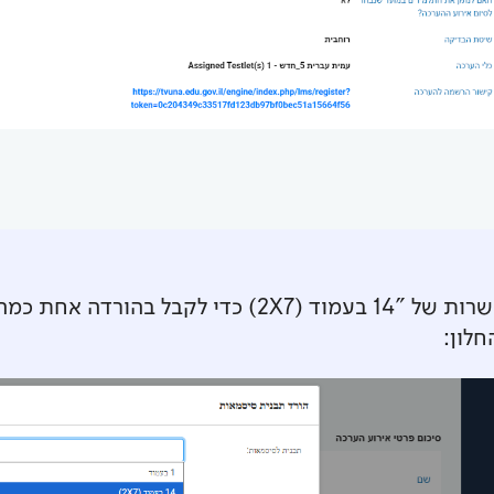
בחלונית שנפתחה בוחרים באפשרות של "14 בעמוד (2X7) 
חלון: