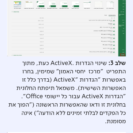
שלב 3:
שינוי הגדרות .ActiveX כעת, מתוך
התפריט "מרכז יחסי האמון" שמימין, בחרו
באפשרות "הגדרות "ActiveX (בדרך כלל זו
האפשרות השישית). משמאל תיפתח החלונית
"הגדרות ActiveX עבור כל יישומי Office".
בחלונית זו ודאו שהאפשרות הראשונה ("הפוך את
כל הפקדים לבלתי זמינים ללא הודעה") אינה
מסומנת.