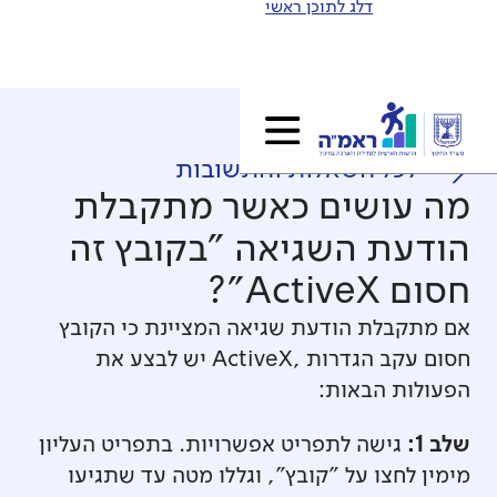
דלג לתוכן ראשי
לכל השאלות והתשובות
מה עושים כאשר מתקבלת
הודעת השגיאה "בקובץ זה
חסום ActiveX"?
אם מתקבלת הודעת שגיאה המציינת כי הקובץ
חסום עקב הגדרות ,ActiveX יש לבצע את
הפעולות הבאות:
שלב 1:
גישה לתפריט אפשרויות. בתפריט העליון
מימין לחצו על "קובץ", וגללו מטה עד שתגיעו