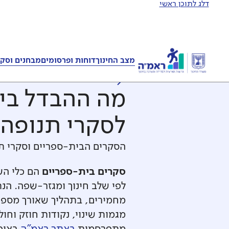
דלג לתוכן ראשי
מצב החינוך
דוחות ופרסומים
מבחנים וסקר
לכל השאלות והתשובו
מה ההבדל בי
לסקרי תנופה 
הסקרים הבית-ספריים וסקרי תנ
סקרים בית-ספריים
הם כלי הע
לפי שלב חינוך ומגזר-שפה. הנ
מחמירים, בתהליך שאורך מספר
מגמות שינוי, נקודות חוזק וח