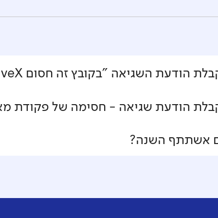
הודעת השגיאה "בקובץ זה חסום ActiveX"?
לת הודעת שגיאה - חסימה של פקודת מא
ם אשתתף השנה?