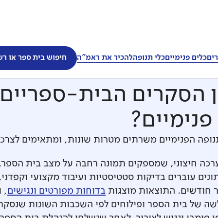
ים
כלים פנימיים
כלי תנופה
להכיר את ראמ"ה
חיפוש בית ספר או רש
ת
ן הסקרים הבית-ספריים
פנימיים?
ופה הפנימיים משרתים מטרות שונות, ומתאימים לצרכי
רכה חיצוני, שמספקים תמונה רחבה על מצב בית הספר,
תונים עוברים בדיקות סטטיסטיות ועיבוד מקצועי וקפדנ
 חודשים. התוצאות מוצגות
בדוחות מפורטים ונגישים
, 
ולשה של בית הספר ופילוחים לפי השכבות השונות שנסקר