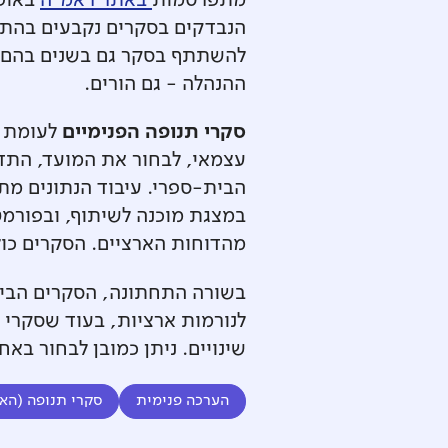
מתפרסמות
באתר ראמ"ה
באופן
הנבדקים בסקרים נקבעים בהתא
להשתתף בסקר גם בשנים בהם לא
ההנהלה - גם הורים.
סקרי תנופה הפנימיים
לעומת ז
עצמאי, לבחור את המועד, התד
הבית-ספרי. עיבוד הנתונים מת
במצגת מוכנה לשיתוף, ובפורמט 
מהדוחות הארציים. הסקרים כול
בשורה התחתונה, הסקרים הבית 
לנורמות ארציות, בעוד שסקרי 
שינויים. ניתן כמובן לבחור בא
הערכה פנימית
סקרי תנופה (הא