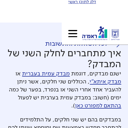
דלג לתוכן ראשי
לכל השאלות והתשובות
איך מתחברים לחלק השני של
המבדק?
ישנם מבדקים, דוגמת
מבדק עמית בעברית
או
מבדק איתא"י
, הכוללים שני חלקים, אשר ניתן
להעביר אחד אחרי השני או בנפרד, בפער של כמה
ימים (חשוב: במבדק עמית בערבית יש לפעול
בהתאם למפורט כאן
).
במבדקים בהם יש שני חלקים, על התלמידים
להתחבר מחדש באמצעות שם וסיסמא שייתן להם