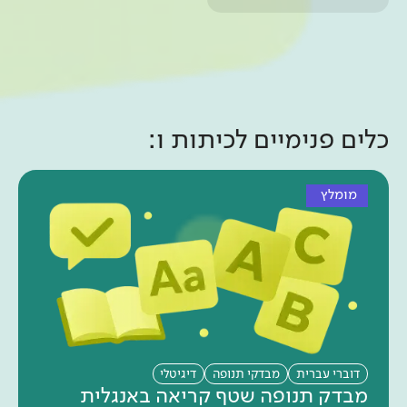
כלים פנימיים ל
כיתות ו
:
מומלץ
דוברי עברית
מבדקי תנופה
דיגיטלי
מבדק תנופה שטף קריאה באנגלית