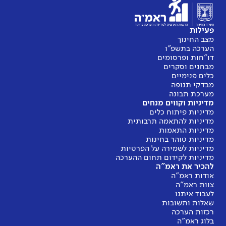
פעילות
מצב החינוך
הערכה בתשפ"ו
דו"חות ופרסומים
מבחנים וסקרים
כלים פנימיים
מבדקי תנופה
מערכת תבונה
מדיניות וקווים מנחים
מדיניות פיתוח כלים
מדיניות להתאמה תרבותית
מדיניות התאמות
מדיניות טוהר בחינות
מדיניות לשמירה על הפרטיות
מדיניות לקידום תחום ההערכה
להכיר את ראמ"ה
אודות ראמ"ה
צוות ראמ"ה
לעבוד איתנו
שאלות ותשובות
רכזות הערכה
בלוג ראמ"ה