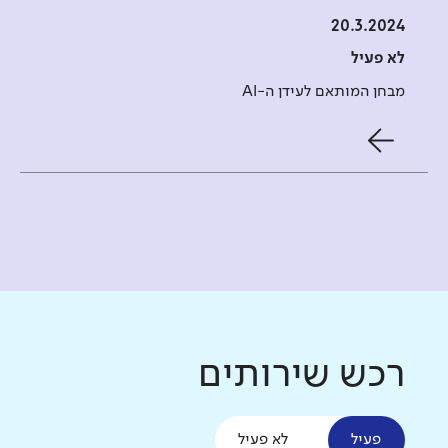
20.3.2024
לא פעיל
מבחן המותאם לעידן ה-AI
רכש שירותים
פעיל
לא פעיל