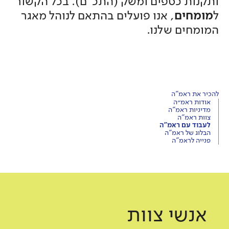
ותקנות כספים ומשק (התכ"ם). בכל הקשור
ל
מומחים
, אנו פועלים בהתאם לנוהל מאגר
המומחים שלנו.
להכיר את ראמ"ה
אודות ראמ״ה
מדיניות ראמ"ה
צוות ראמ"ה
לעבוד עם ראמ"ה
הבלוג של ראמ"ה
פנייה לראמ"ה
אנשי צוות