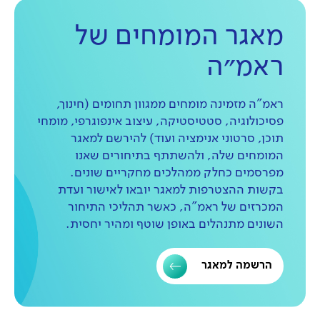
מאגר המומחים של
ראמ״ה
ראמ"ה מזמינה מומחים ממגוון תחומים (חינוך,
פסיכולוגיה, סטטיסטיקה, עיצוב אינפוגרפי, מומחי
תוכן, סרטוני אנימציה ועוד) להירשם למאגר
המומחים שלה, ולהשתתף בתיחורים שאנו
מפרסמים כחלק ממהלכים מחקריים שונים.
בקשות ההצטרפות למאגר יובאו לאישור ועדת
המכרזים של ראמ"ה, כאשר תהליכי התיחור
השונים מתנהלים באופן שוטף ומהיר יחסית.
הרשמה למאגר