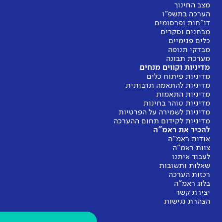
מצב החינוך
הערכה בתשפ"ו
דו"חות ופרסומים
מבחנים וסקרים
כלים פנימיים
מבדקי תנופה
מערכת תבונה
מדיניות וקווים מנחים
מדיניות פיתוח כלים
מדיניות להתאמה תרבותית
מדיניות התאמות
מדיניות טוהר בחינות
מדיניות לשמירה על הפרטיות
מדיניות לקידום תחום ההערכה
להכיר את ראמ"ה
אודות ראמ"ה
צוות ראמ"ה
לעבוד איתנו
שאלות ותשובות
רכזות הערכה
בלוג ראמ"ה
יצירת קשר
הצהרת נגישות