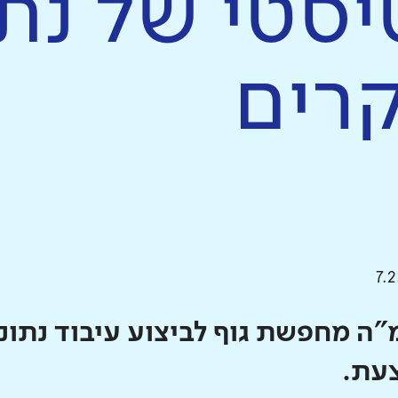
יסטי של נתו
קרים
7.
"ה מחפשת גוף לביצוע עיבוד נתונ
עת.