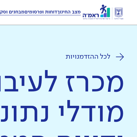
מצב החינוך
דוחות ופרסומים
מבחנים וסקר
לכל ההזדמנויות
מכרז לעיבו
מודלי נתונ