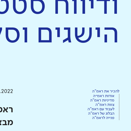
ודיווח סטט
הישגים וס
2.2022
להכיר את ראמ"ה
אודות ראמ״ה
מדיניות ראמ"ה
צוות ראמ"ה
ראמ
לעבוד עם ראמ"ה
הבלוג של ראמ"ה
פנייה לראמ"ה
מבצ