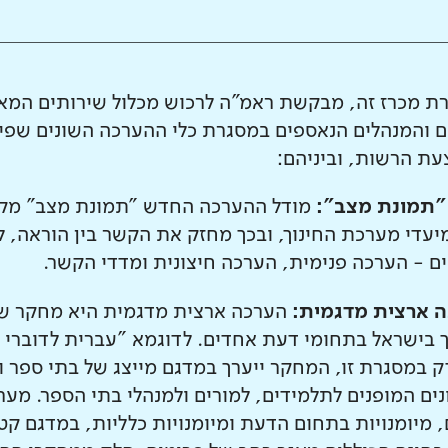
ת מכרז זה, מבקשת ראמ"ה לרכוש מכלול שירותים המאפ
ם והמנהלים הנאספים במסגרת כלי ההערכה השונים שפית
ת הרשות, וביניהם:
"תמונת מצב":
מודל ההערכה החדש "תמונת מצב" מקדם
יעדי מערכת החינוך, ובכך מחזק את הקשר בין הוראה, ל
ים - הערכה פנימית, הערכה חיצונית ומדדי הקשר.
 ארצית מדגמית:
הערכה ארצית מדגמית היא מחקר שמ
ך בישראל בתחומי דעת אחדים. לדוגמא "עברית לדוברי 
ק במסגרת זו, המחקר ייערך במדגם מייצג של בתי ספר ו
נים המופנים לתלמידים, למורים ולמנהלי בתי הספר. מ
, מיומנויות בתחום הדעת ומיומנויות כלליות, במדגם 