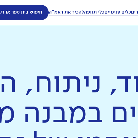
ים
כלים פנימיים
כלי תנופה
להכיר את ראמ"ה
חיפוש בית ספר או רש
ד, ניתוח, 
ים במבנה מ