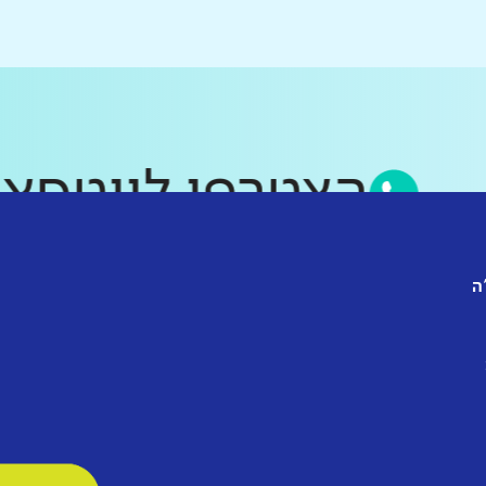
הצטרפו לווט
ה