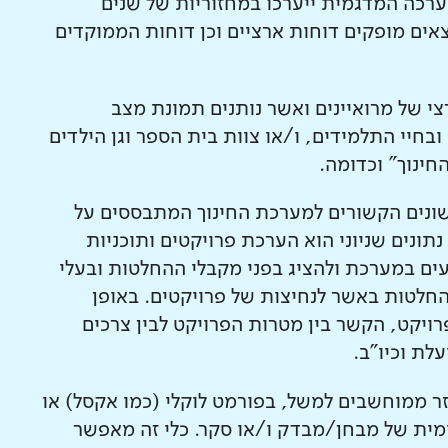
ערכה המדגמית ייערכו במחזוריות של שנים
אים מופקים דוחות ארציים וכן דוחות הממוקדים
י של מרואיינים ואשר נותנים תמונת מצב
חיי התלמידים, ו/או צוות בית הספר וגן הילדים
חינוך" וכדומה.
ונים הקשורים למערכת החינוך המתבססים על
תונים שניוני הוא הערכת פרויקטים ותוכניות
ים במערכת ולהציג בפני מקבלי ההחלטות ובעלי
 החלטות באשר לנחיצות של פרויקטים. באופן
פרויקט, הקשר בין מטרות הפרויקט לבין צרכים
לת וכיו"ב.
ר ממוחשבים למשל, בפורמט לוקלי (כמו אקסל) או
ית של מבחן/מבדק ו/או סקר. כלי זה מאפשר