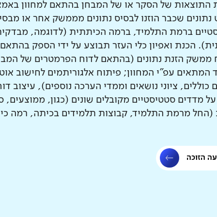
 התוצאות של הסקר או של המבחן בהתאם למחוון באמצ
 נתונים שכבר הוזנו לבסיס נתונים מממשק אחר או מבסיס
טיים ברמת התלמיד, ברמה הכיתתית (לדוגמה, מבדקית
ת). הכנת ואפיון כלי העזר תבוצע על ידי הספק בהתאם
 ממשק הזנת נתונים (בהתאם לדוח הפרמטרים של המבחן/
ד המתאים עפ"י המחוון; פיתוח אלגוריתמים לחישוב אוטו
ם כוללים, ציוני נושאים וממדי הערכה נוספים), עיצוב דו
 על מדדים סטטיסטיים מקובלים שונים (כגון, ממוצעים, 
 (החל מרמת התלמיד, קבוצות תלמידים בכיתה, רמה כי
ה הזוכה