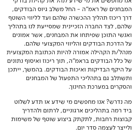
אנו מחפשים את מי שידע לנהל את קהילת בודקי
המבחנים של ראמ"ה - החל משלב גיוס הבודקים,
דרך ריכוז תהליך ההכשרה שלהם ועד לליווי השוטף
שלהם, לצד החברה הזכיינית שמסייעת לנו בתהליך
ואנשי התוכן שפיתחו את המבחנים, אשר אמונים
על הדרכת הבודקים והליווי המקצועי שלהם.
מנהל/ת הקהילה אמורה להיות הכתובת המקצועית
של כלל הבודקים בראמ"ה, תוך ריכוז ואיסוף נתונים
על היקף הבדיקות ואיכות הבודקים. בהמשך, ייתכן
ותשתלב גם בתהליכי התפעול של המבחנים
והסקרים במערכת החינוך.
מה נדרש? אנו מחפשים מי שידע או תדע לשלוט
ביד רמה בתהליכים ארגוניים, לרתום ולהדריך
קבוצות רחבות, לתקתק ביצוע שוטף של משימות
ולייצר לעצמה סדר יום.