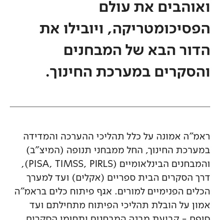
ואוהבים את עולם
הפסיכומטריקה, ויובילו את
הדור הבא של המבחנים
והסקרים במערכת החינוך.
ראמ"ה אמונה על כלל תהליכי ההערכה והמדידה
במערכת החינוך, החל ממבחני תנופה (המיצ"ב)
והמבחנים הבינלאומיים (PISA, TIMSS, PIRLS),
דרך הסקרים הבית ספריים (אקלים) ועד למערך
הכלים הפנימיים למורים. אגף פיתוח כלים בראמ"ה
אמון על הובלת תהליכי הפיתוח מתחילתם ועד
סופם - קביעת מבנה המבחנים ותחומי הסקרים,