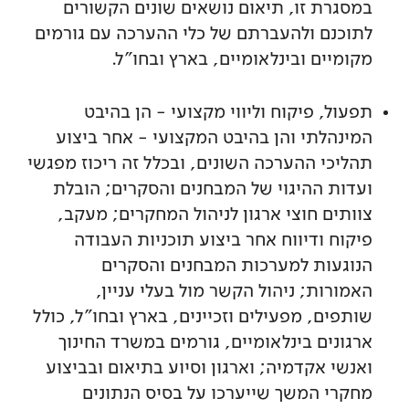
במסגרת זו, תיאום נושאים שונים הקשורים
לתוכנם ולהעברתם של כלי ההערכה עם גורמים
מקומיים ובינלאומיים, בארץ ובחו"ל.
תפעול, פיקוח וליווי מקצועי - הן בהיבט
המינהלתי והן בהיבט המקצועי - אחר ביצוע
תהליכי ההערכה השונים, ובכלל זה ריכוז מפגשי
ועדות ההיגוי של המבחנים והסקרים; הובלת
צוותים חוצי ארגון לניהול המחקרים; מעקב,
פיקוח ודיווח אחר ביצוע תוכניות העבודה
הנוגעות למערכות המבחנים והסקרים
האמורות; ניהול הקשר מול בעלי עניין,
שותפים, מפעילים וזכיינים, בארץ ובחו"ל, כולל
ארגונים בינלאומיים, גורמים במשרד החינוך
ואנשי אקדמיה; וארגון וסיוע בתיאום ובביצוע
מחקרי המשך שייערכו על בסיס הנתונים