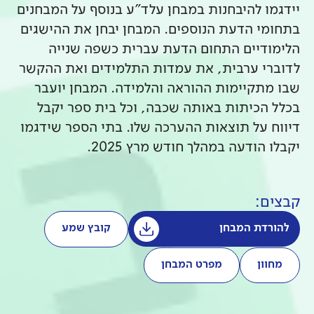
יידגמו להיבחנות במבחן עלד"ע בנוסף על המבחנים
בתחומי הדעת הנוספים. המבחן יבחן את ההישגים
הלימודיים התחום הדעת עברית כשפה שנייה
לדוברי ערבית, את עמדות התלמידים ואת ההקשר
שבו מתקיימות ההוראה והלמידה. המבחן יועבר
בכלל הכיתות באותה שכבה, וכל בית ספר יקבל
דיווח על תוצאות ההערכה שלו. בתי הספר שידגמו
יקבלו הודעה במהלך חודש מרץ 2025.
קבצים:
להורדת המבחן
קובץ שמע
מחוון
מפרט המבחן