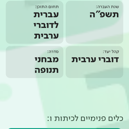
שנת העברה:
תחום התוכן:
תשפ"ה
עברית
לדוברי
ערבית
קהל יעד:
סדרה:
דוברי ערבית
מבחני
תנופה
כלים פנימיים ל
כיתות ו
: