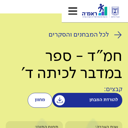
לכל המבחנים והסקרים
חמ"ד - ספר
במדבר לכיתה ד'
קבצים:
להורדת המבחן
מחוון
שנת העברה:
תחום התוכן: