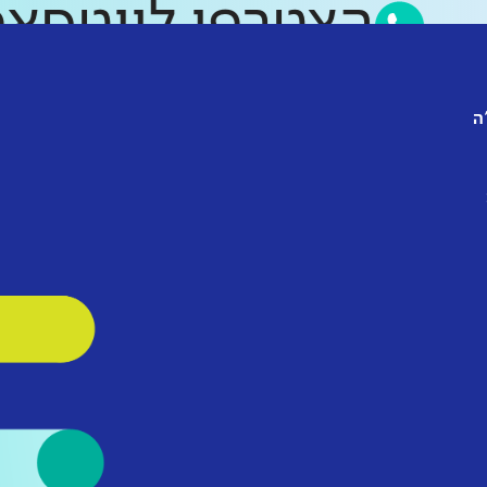
הצטרפו לווט
ה