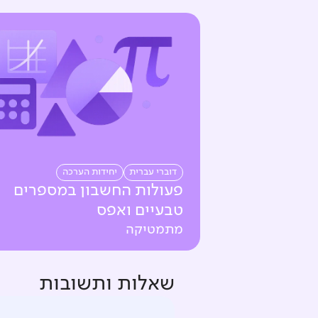
דוברי עברית
יחידות הערכה
פעולות החשבון במספרים
טבעיים ואפס
מתמטיקה
שאלות ותשובות