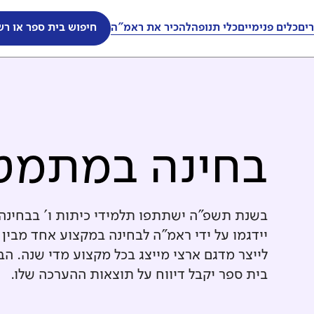
ים
כלים פנימיים
כלי תנופה
להכיר את ראמ"ה
חיפוש בית ספר או רש
בחינה במתמטי
בשנת תשפ"ה ישתתפו תלמידי כיתות ו' בבחינה
יידגמו על ידי ראמ"ה לבחינה במקצוע אחד מבין
לייצר מדגם ארצי מייצג בכל מקצוע מדי שנה. ה
בית ספר יקבל דיווח על תוצאות ההערכה שלו.