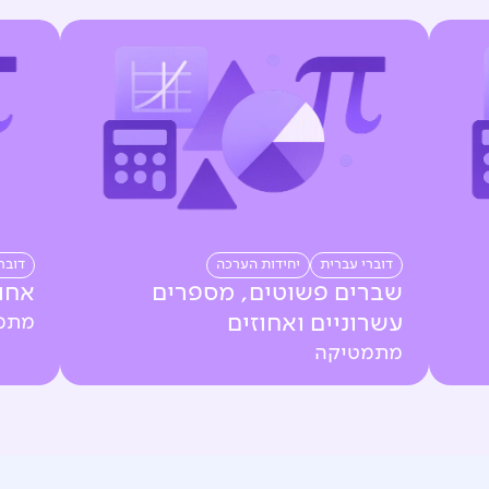
דוברי עברית
יחידות הערכה
דובר
שברים פשוטים, מספרים
אחו
עשרוניים ואחוזים
מתמ
מתמטיקה