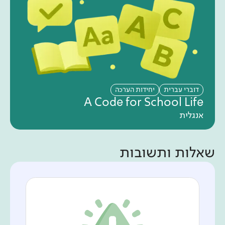
דוברי עברית
יחידות הערכה
A Code for School Life
אנגלית
שאלות ותשובות