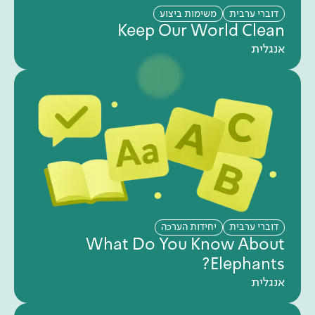
דוברי ערבית
משימות ביצוע
Keep Our World Clean
אנגלית
דוברי ערבית
יחידות הערכה
What Do You Know About
Elephants?
אנגלית