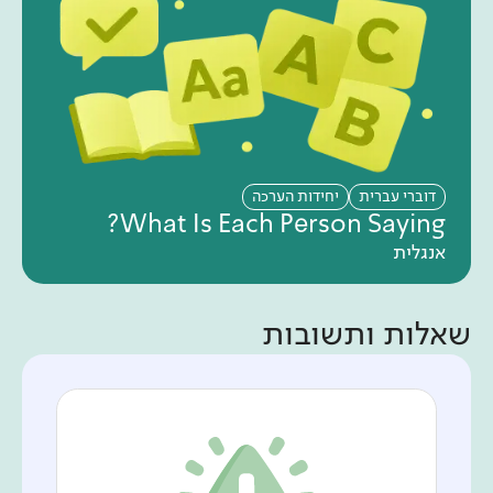
דוברי עברית
יחידות הערכה
What Is Each Person Saying?
אנגלית
שאלות ותשובות