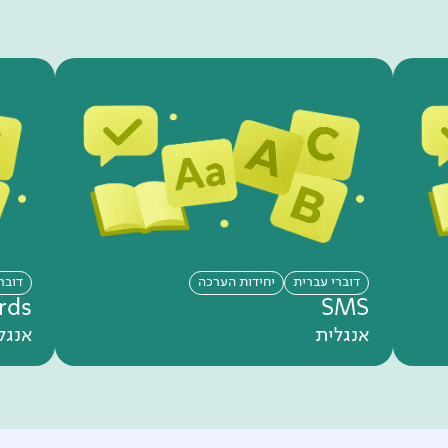
דוברי עברית
יחידות הערכה
דובר
rds
SMS
אנגלית
אנגל