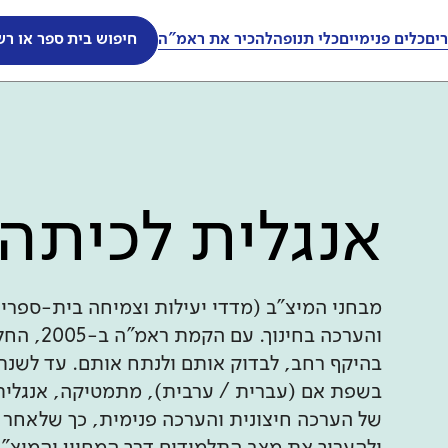
ים
כלים פנימיים
כלי תנופה
להכיר את ראמ"ה
חיפוש בית ספר או רש
אנגלית לכיתה 
מבחני המיצ"ב (מדדי יעילות וצמיחה בית-ספרי
והערכה ב
בשפת אם (עברית / ערבית), מתמטיקה, אנגלית 
של הערכה חיצונית והערכה פנימית, כך שלאחר 