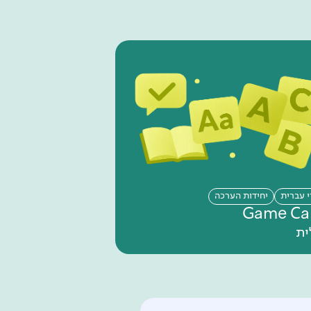
י עברית
יחידות הערכה
Game Ca
ית