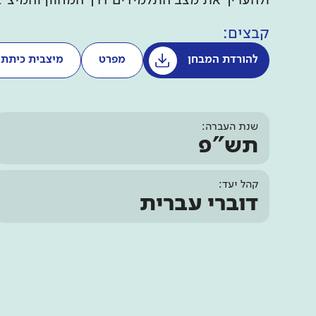
ולהעריך את מצב התלמידים דרך המחוון והמיצ"
קבצים:
להורדת המבחן
מפרט
מיצבית כיתתי
שנת העברה:
תש"פ
קהל יעד:
דוברי עברית