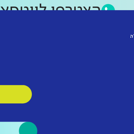
הצטרפו לווט
ה