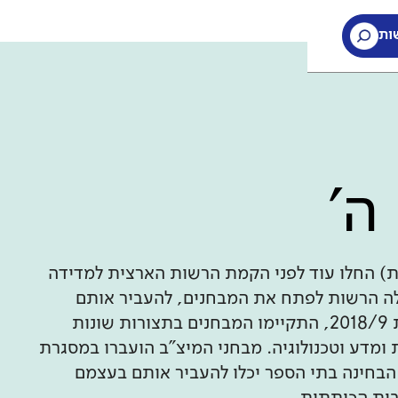
ות
ה'
ת) החלו עוד לפני הקמת הרשות הארצית למדידה
חינוך. עם הקמת ראמ"ה ב-2005, החלה הרשות לפתח את המבחנים, להעביר אותם
בהיקף רחב, לבדוק אותם ולנתח אותם. עד לשנת 2018/9, התקיימו המבחנים בתצורות שונות
ומדע וטכנולוגיה. מבחני המיצ"ב הועברו במסגרת
הבחינה בתי הספר יכלו להעביר אותם בעצמם