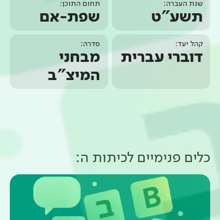
שנת העברה:
תחום התוכן:
תשע"ט
שפת-אם
קהל יעד:
סדרה:
דוברי עברית
מבחני
המיצ"ב
כלים פנימיים ל
כיתות ה
: