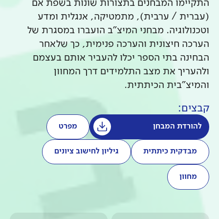
התקיימו המבחנים בתצורות שונות בשפת אם
(עברית / ערבית), מתמטיקה, אנגלית ומדע
וטכנולוגיה. מבחני המיצ"ב הועברו במסגרת של
הערכה חיצונית והערכה פנימית, כך שלאחר
הבחינה בתי הספר יכלו להעביר אותם בעצמם
ולהעריך את מצב התלמידים דרך המחוון
והמיצ"בית הכיתתית.
קבצים:
להורדת המבחן
מפרט
מבדקית כיתתית
גיליון לחישוב ציונים
מחוון