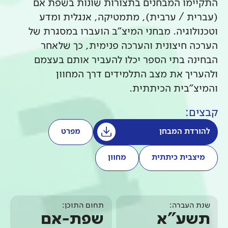
התקיימו המבחנים בתצורות שונות בשפת אם
(עברית / ערבית), מתמטיקה, אנגלית ומדע
וטכנולוגיה. מבחני המיצ"ב הועברו במסגרת של
הערכה חיצונית והערכה פנימית, כך שלאחר
הבחינה בתי הספר יכלו להעביר אותם בעצמם
ולהעריך את מצב התלמידים דרך המחוון
והמיצ"בית הכיתתית.
קבצים:
להורדת המבחן
מפרט
מיצבית כיתתית
מחוון
שנת העברה:
תחום התוכן:
תשע"א
שפת-אם