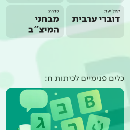
קהל יעד:
סדרה:
דוברי ערבית
מבחני
המיצ"ב
כלים פנימיים ל
כיתות ח
: