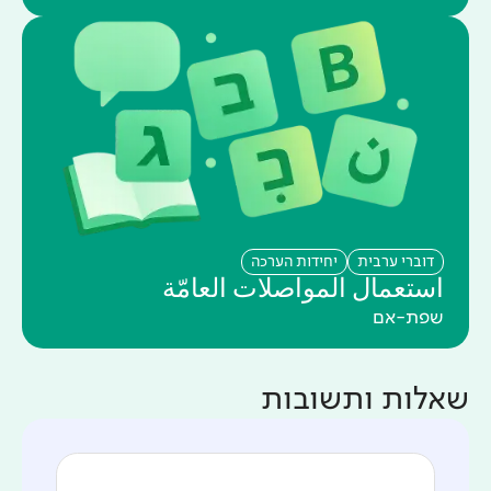
דוברי ערבית
יחידות הערכה
استعمال المواصلات العامّة
שפת-אם
שאלות ותשובות