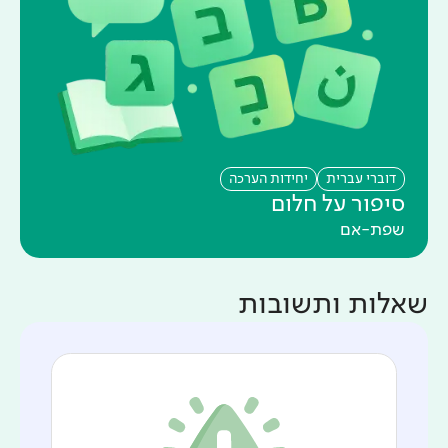
דוברי עברית
יחידות הערכה
סיפור על חלום
שפת-אם
שאלות ותשובות