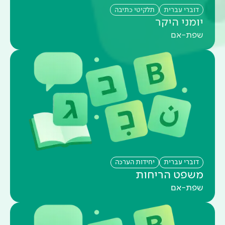
דוברי עברית
תלקיטי כתיבה
יומני היקר
שפת-אם
דוברי עברית
יחידות הערכה
משפט הריחות
שפת-אם