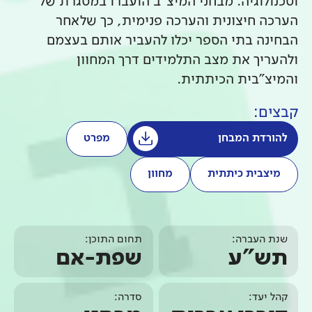
וטכנולוגיה. מבחני המיצ"ב הועברו במסגרת של
הערכה חיצונית והערכה פנימית, כך שלאחר
הבחינה בתי הספר יכלו להעביר אותם בעצמם
ולהעריך את מצב התלמידים דרך המחוון
והמיצ"בית הכיתתית.
קבצים:
להורדת המבחן
מפרט
מיצבית כיתתית
מחוון
שנת העברה:
תחום התוכן:
תש"ע
שפת-אם
קהל יעד:
סדרה: