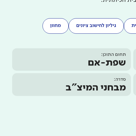
בית הכיתתית.
ת
גיליון לחישוב ציונים
מחוון
תחום התוכן:
שפת-אם
סדרה:
מבחני המיצ"ב