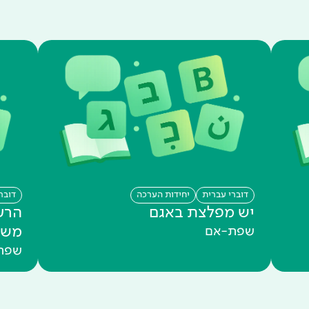
דוברי עברית
יחידות הערכה
דובר
יש מפלצת באגם
הרע
משפ
שפת-אם
שפת