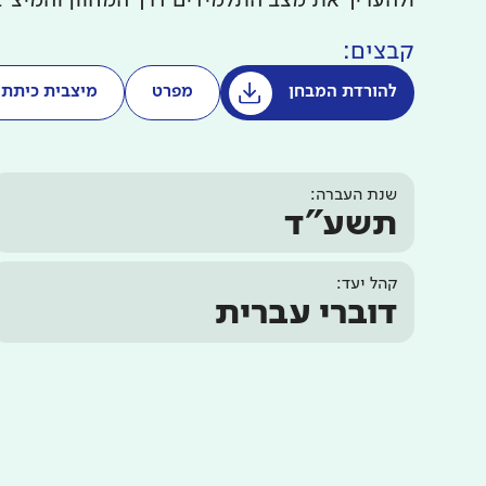
ולהעריך את מצב התלמידים דרך המחוון והמיצ"
קבצים:
להורדת המבחן
מפרט
מיצבית כיתתי
שנת העברה:
תשע"ד
קהל יעד:
דוברי עברית