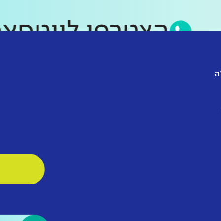
הצטרפו לווט
ה