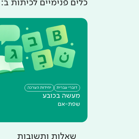
כלים פנימיים ל
כיתות ב
:
דוברי עברית
יחידות הערכה
מעשה בכובע
שפת-אם
שאלות ותשובות