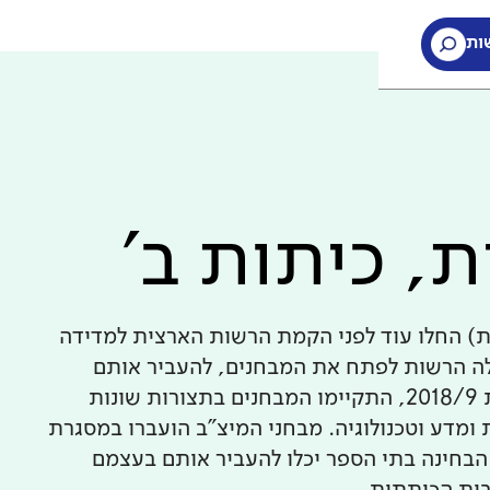
ות
, כיתות ב'
ת) החלו עוד לפני הקמת הרשות הארצית למדידה
חינוך. עם הקמת ראמ"ה ב-2005, החלה הרשות לפתח את המבחנים, להעביר אותם
בהיקף רחב, לבדוק אותם ולנתח אותם. עד לשנת 2018/9, התקיימו המבחנים בתצורות שונות
ומדע וטכנולוגיה. מבחני המיצ"ב הועברו במסגרת
הבחינה בתי הספר יכלו להעביר אותם בעצמם