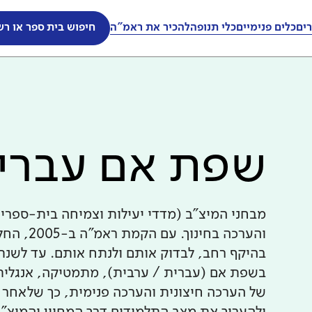
ים
כלים פנימיים
כלי תנופה
להכיר את ראמ"ה
חיפוש בית ספר או רש
שפת אם עברית
מבחני המיצ"ב (מדדי יעילות וצמיחה בית-ספרי
והערכה ב
בשפת אם (עברית / ערבית), מתמטיקה, אנגלית 
של הערכה חיצונית והערכה פנימית, כך שלאחר 