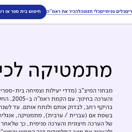
ים
כלים פנימיים
כלי תנופה
להכיר את ראמ"ה
חיפוש בית ספר או רש
מתמטיקה לכי
מבחני המיצ"ב (מדדי יעילות וצמיחה בית-ספרי
והערכה ב
בשפת אם (עברית / ערבית), מתמטיקה, אנגלית 
של הערכה חיצונית והערכה פנימית, כך שלאחר 