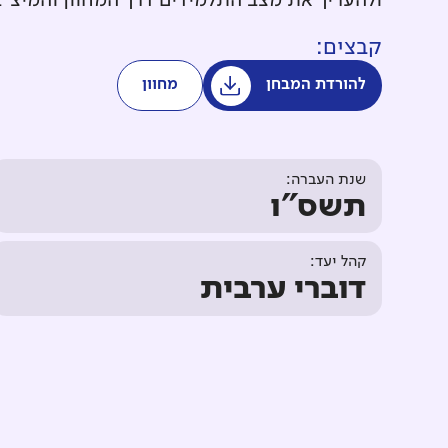
ולהעריך את מצב התלמידים דרך המחוון והמיצ"
קבצים:
להורדת המבחן
מחוון
שנת העברה:
תשס"ו
קהל יעד:
דוברי ערבית