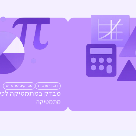
דוברי ערבית
מבדקים פנימיים
מבדק במתמטיקה לכית
מתמטיקה