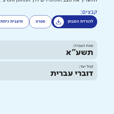
ולהעריך את מצב התלמידים דרך המחוון והמיצ"
קבצים:
להורדת המבחן
מפרט
מיצבית כיתתי
שנת העברה:
תשע"א
קהל יעד:
דוברי עברית