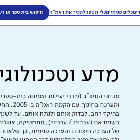
ים
כלים פנימיים
כלי תנופה
להכיר את ראמ"ה
חיפוש בית ספר או רש
מדע וטכנולוגי
מבחני המיצ"ב (מדדי יעילות וצמיחה בית-ספרי
והערכה ב
בשפת אם (עברית / ערבית), מתמטיקה, אנגלית 
של הערכה חיצונית והערכה פנימית, כך שלאחר 