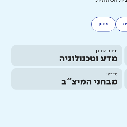
בית הכיתתית.
ת
מחוון
תחום התוכן:
מדע וטכנולוגיה
סדרה:
מבחני המיצ"ב