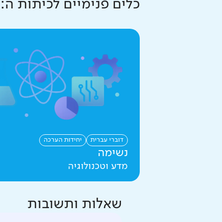
כלים פנימיים ל
כיתות ה
:
דוברי עברית
יחידות הערכה
נשימה
מדע וטכנולוגיה
שאלות ותשובות