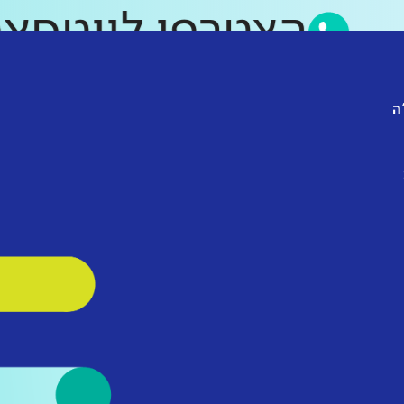
הצטרפו לווט
ה