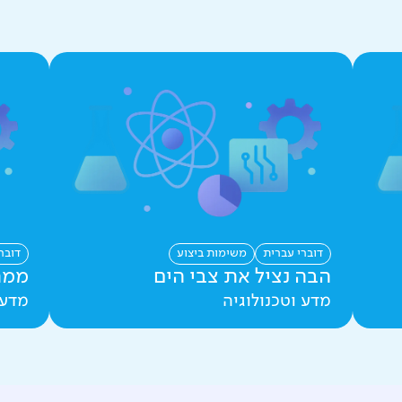
דוברי עברית
משימות ביצוע
דובר
הבה נציל את צבי הים
ממה
מדע וטכנולוגיה
מדע 