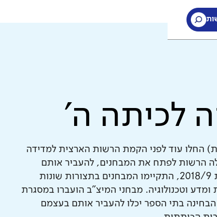
ות
ה לכיתה ה'
ת) החלו עוד לפני הקמת הרשות הארצית למדידה
חינוך. עם הקמת ראמ"ה ב-2005, החלה הרשות לפתח את המבחנים, להעביר אותם
בהיקף רחב, לבדוק אותם ולנתח אותם. עד לשנת 2018/9, התקיימו המבחנים בתצורות שונות
ומדע וטכנולוגיה. מבחני המיצ"ב הועברו במסגרת
הבחינה בתי הספר יכלו להעביר אותם בעצמם