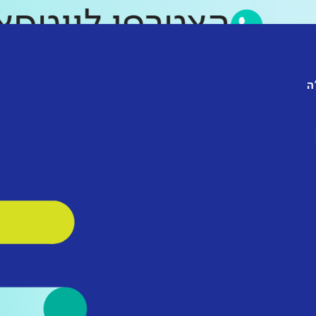
הצטרפו לווט
ה