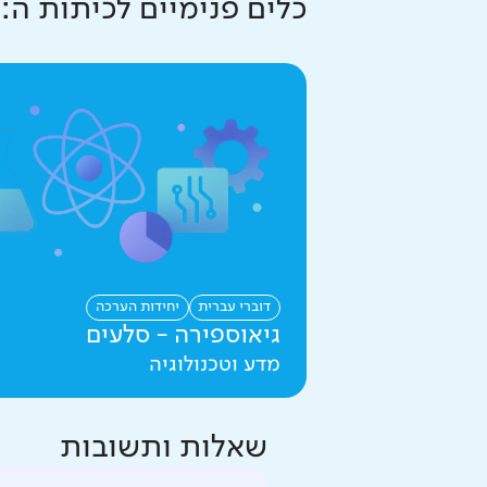
כלים פנימיים ל
כיתות ה
:
דוברי עברית
יחידות הערכה
גיאוספירה - סלעים
מדע וטכנולוגיה
שאלות ותשובות