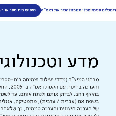
ים
כלים פנימיים
כלי תנופה
להכיר את ראמ"ה
חיפוש בית ספר או רש
מדע וטכנולוגי
מבחני המיצ"ב (מדדי יעילות וצמיחה בית-ספרי
והערכה ב
בשפת אם (עברית / ערבית), מתמטיקה, אנגלית 
של הערכה חיצונית והערכה פנימית, כך שלאחר 