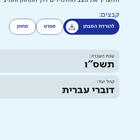
ולהעריך את מצב התלמידים דרך המחוון והמיצ"
קבצים:
להורדת המבחן
מפרט
מחוון
שנת העברה:
תשס"ו
קהל יעד:
דוברי עברית