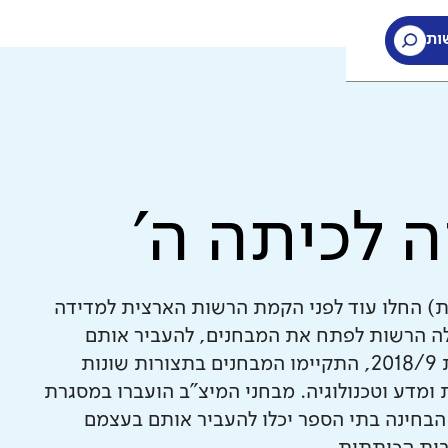
ות
ה לכיתה ה'
ת) החלו עוד לפני הקמת הרשות הארצית למדידה
חינוך. עם הקמת ראמ"ה ב-2005, החלה הרשות לפתח את המבחנים, להעביר אותם
בהיקף רחב, לבדוק אותם ולנתח אותם. עד לשנת 2018/9, התקיימו המבחנים בתצורות שונות
ומדע וטכנולוגיה. מבחני המיצ"ב הועברו במסגרת
הבחינה בתי הספר יכלו להעביר אותם בעצמם