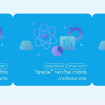
דוברי עברית
משימות ביצוע
דובר
סיפורו של האי "אנשים"
נחלצ
מדע וטכנולוגיה
מדע 