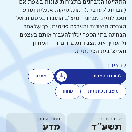
התקיימו המבחנים בתצורות שונות בשפת אם
(עברית / ערבית), מתמטיקה, אנגלית ומדע
וטכנולוגיה. מבחני המיצ"ב הועברו במסגרת של
הערכה חיצונית והערכה פנימית, כך שלאחר
הבחינה בתי הספר יכלו להעביר אותם בעצמם
ולהעריך את מצב התלמידים דרך המחוון
והמיצ"בית הכיתתית.
קבצים:
להורדת המבחן
מפרט
מיצבית כיתתית
מחוון
שנת העברה:
תחום התוכן:
תשע"ד
מדע