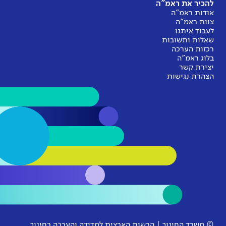
להכיר את ראמ"ה
אודות ראמ"ה
צוות ראמ"ה
לעבוד איתנו
שאלות ותשובות
רכזות הערכה
בלוג ראמ"ה
יצירת קשר
הצהרת נגישות
© משרד החינוך | הרשות הארצית למדידה והערכה בחינוך