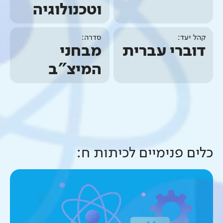
וטכנולוגיה
קהל יעד:
סדרה:
דוברי עברית
מבחני
המיצ"ב
כלים פנימיים ל
כיתות ח
: