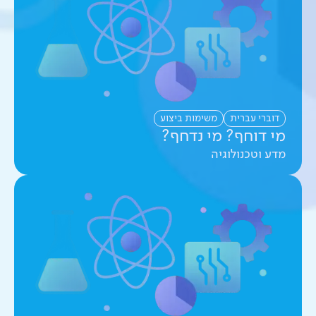
דוברי עברית
משימות ביצוע
מי דוחף? מי נדחף?
מדע וטכנולוגיה