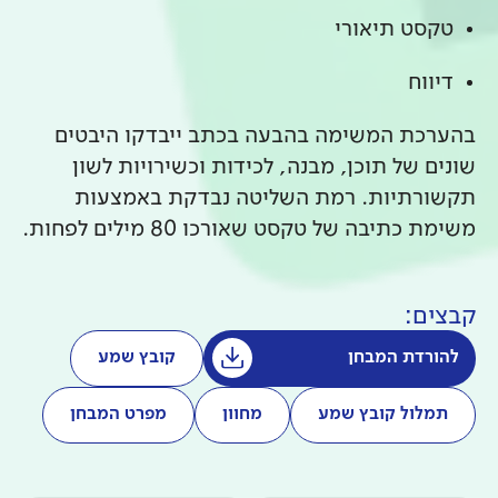
טקסט תיאורי
דיווח
בהערכת המשימה בהבעה בכתב ייבדקו היבטים
שונים של תוכן, מבנה, לכידות וכשירויות לשון
תקשורתיות. רמת השליטה נבדקת באמצעות
משימת כתיבה של טקסט שאורכו 80 מילים לפחות.
קבצים:
להורדת המבחן
קובץ שמע
תמלול קובץ שמע
מחוון
מפרט המבחן