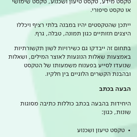
טקסט מידע, טקסט טיעון ושכנוע, טקסט שימושי
או טקסט סיפורי.
ייתכן שהטקסטים יהיו במבנה בלתי רציף ויכללו
היצגים חזותיים כגון תמונה, טבלה, גרף.
בתחום זה ייבדקו גם כשירויות לשון תקשורתיות
באמצעות שאלות הנוגעות לאוצר המילים, ושאלות
שנועדו לסייע בפענוח משמעותו של הטקסט
ובהבנת הקשרים הלוגיים בין חלקיו.
הבעה בכתב
היחידות בהבעה בכתב כוללות כתיבה מסוגות
שונות, כגון:
טקסט טיעון ושכנוע