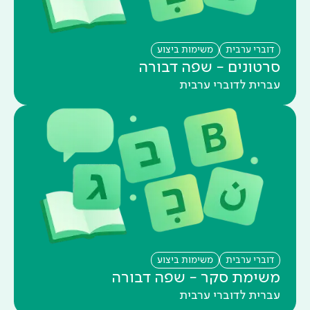
דוברי ערבית
משימות ביצוע
סרטונים - שפה דבורה
עברית לדוברי ערבית
דוברי ערבית
משימות ביצוע
משימת סקר - שפה דבורה
עברית לדוברי ערבית