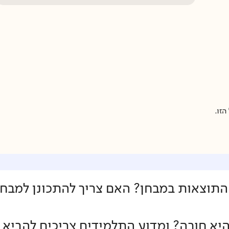
זו.
ו התוצאות במבחן? האם צריך להתכונן למבחן
 חובה? ומדוע התלמידים צריכים להביא טל