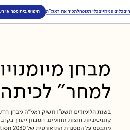
ים
כלים פנימיים
כלי תנופה
להכיר את ראמ"ה
חיפוש בית ספר או רש
מבחן מיומנויו
למחר" לכיתה 
בשנת הלימודים תשפ"ו תשיק ראמ"ה מבחן חדש:
קוגניטיביות חוצות תחומים. המבחן ייערך בקרב