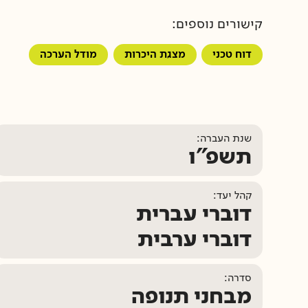
קישורים נוספים:
דוח טכני
מצגת היכרות
מודל הערכה
שנת העברה:
תשפ"ו
קהל יעד:
דוברי עברית
דוברי ערבית
סדרה:
מבחני תנופה