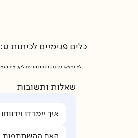
כלים פנימיים ל
כיתות ט
:
לא נמצאו כלים בתחום הדעת לקבוצת הגיל ה
שאלות ותשובות
איך יימדדו וידווח
האם ההשתתפות היא