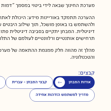
מערכת החינוך שבאה לידי ביטוי במסמך "דמות
ההערכה תתמקד באוריינות מידע: היכולת לאתר מ
ולהשתמש בו באופן מושכל, תוך שילוב היבטים ש
דיגיטלית. המבחן יתקיים בסביבה דיגיטלית פתו
תרחישים אותנטיים ורלוונטיים לעולמם של התלמ
מהלך זה מהווה חלק ממגמת ההתאמה של מערכת
והטכנולוגיה.
קבצים:
אודות המבחן
קבצי המבחן - עברית
מדריך למשתמש הזדהות אחידה