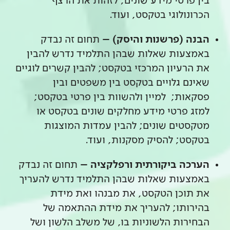
בין פרטי מידע שונים; לזהות את הרצף
הכרונולוגי בטקסט, ועוד.
הבנה (פרשנות והיסק) –
תחום זה נבדק
באמצעות שאלות שבהן התלמיד נדרש להבין
את הרעיון המרכזי בטקסט; להבין קשרים לוגיים
שאינם גלויים בטקסט בין משפטים ובין
פסקאות; למיין ולהשוות בין פרטי בטקסט;
למזג פרטי מידע מחלקים שונים בטקסט או
מטקסטים שונים; להבין עמדות המוצגות
בטקסט; להסיק מסקנות, ועוד.
הערכה ביקורתית ורפלקציה –
תחום זה נבדק
באמצעות שאלות שבהן התלמיד נדרש להעריך
את תוכן הטקסט, את מבנהו ואת מידת
בהירותו; להעריך את מידת ההתאמה של
הבחירות הלשוניות בו, של משלב הלשון ושל