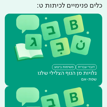
כלים פנימיים ל
כיתות ט
:
דוברי עברית
משימות ביצוע
גלויות מן הנוף הצלילי שלנו
שפת-אם