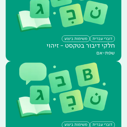
דוברי עברית
משימות ביצוע
חלקי דיבור בטקסט - זיהוי
שפת-אם
דוברי עברית
משימות ביצוע