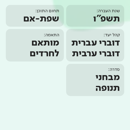
שנת העברה:
תחום התוכן:
תשפ"ו
שפת-אם
קהל יעד:
התאמה:
דוברי עברית
מותאם
דוברי ערבית
לחרדים
סדרה:
מבחני
תנופה