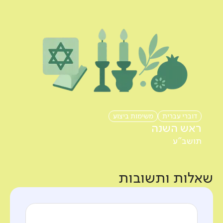
דוברי עברית
משימות ביצוע
ראש השנה
תושב"ע
שאלות ותשובות