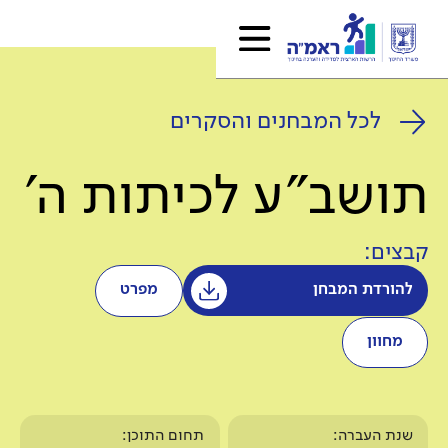
לכל המבחנים והסקרים
תושב"ע לכיתות ה'
קבצים:
להורדת המבחן
מפרט
מחוון
שנת העברה:
תחום התוכן: