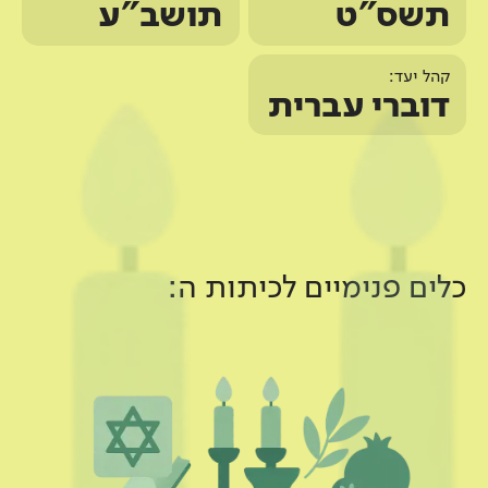
תשס"ט
תושב"ע
קהל יעד:
דוברי עברית
כלים פנימיים ל
כיתות ה
: