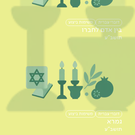
דוברי עברית
משימות ביצוע
בין אדם לחברו
תושב"ע
דוברי עברית
משימות ביצוע
גמרא
תושב"ע