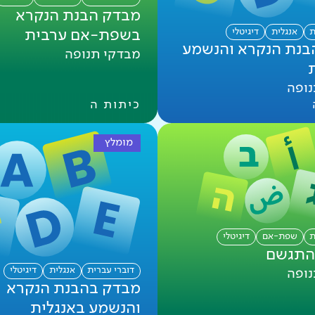
מבדק הבנת הנקרא
ת
אנגלית
דיגיטלי
בשפת-אם ערבית
בנת הנקרא והנשמע
מבדקי תנופה
נופה
כיתות ה
מומלץ
ת
שפת-אם
דיגיטלי
התגשם
דוברי עברית
אנגלית
דיגיטלי
נופה
מבדק בהבנת הנקרא
והנשמע באנגלית