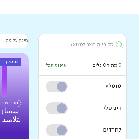
סינון על פי:
מומלץ
0
מתוך
0
כלים
איפוס הכל
מומלץ
דוברי ערבי
דיגיטלי
استبيان
لتلاميذ 
לחרדים