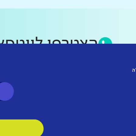
הצטרפו לו
ה