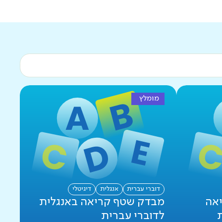
מומלץ
דוברי עברית
אנגלית
דיגיטלי
אה
מבדק שטף קריאה באנגלית
לדוברי עברית