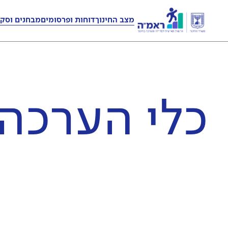
מצב החינוך
דוחות ופרסומים
מבחנים וסקר
כלי הערכה 