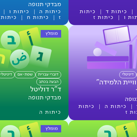
מבדקי תנופה
כיתות ד
כיתות
כיתות ה
כיתות ו
ות ו
כיתות ז
ז
כיתות ח
כיתות 
מומלץ
דיגיטלי
דוברי עברית
שפת-אם
דיגיטלי
ויית הלמידה"
הבעה בכתב
ד"ר דוליטל
מבדקי תנופה
נופה
כיתות ה
כיתות
ת ז
כיתות ה
מומלץ