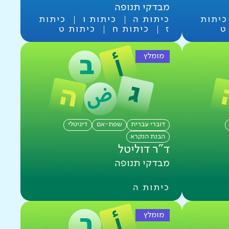
מבדקי תנופה
כיתות
כיתות ה
כיתות ו
כיתות
ט
ז
כיתות ח
כיתות ט
מומלץ
דוברי עברית
שפת-אם
דיגיטלי
הבנת הנקרא
ד"ר דוליטל
מבדקי תנופה
כיתות ה
מומלץ