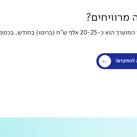
 מרוויחים?
אלף ש"ח (ברוטו) בחודש, בכפוף לאישור מומחיות ע"י נציבות שירות המדינה.
 להתקדם!