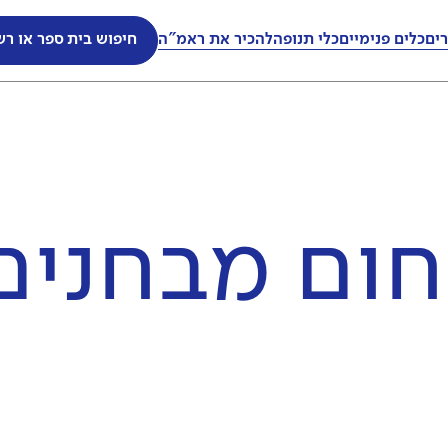
ים
כלים פנימיים
כלי תנופה
להכיר את ראמ"ה
חיפוש בית ספר או רש
ום מבחנים 