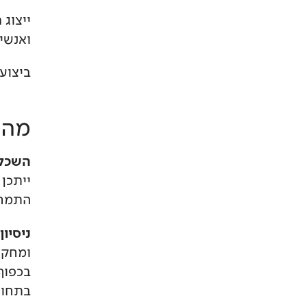
ייצוג
ואנשי
ביצוע
מה 
השכל
ייתכן
התמחו
ניסיון
ומחקר
בכפוף
בתחום