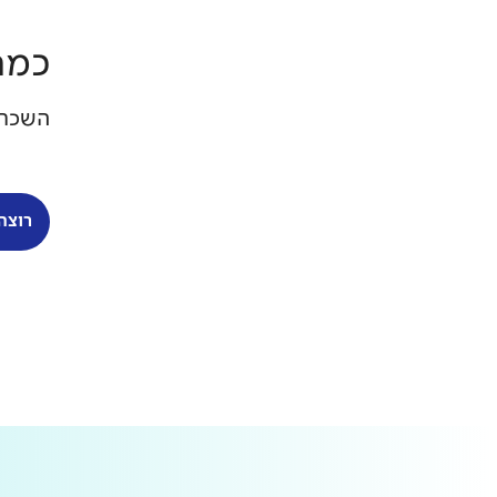
כמה
השכר המוערך הוא כ-20-25 
רוצה