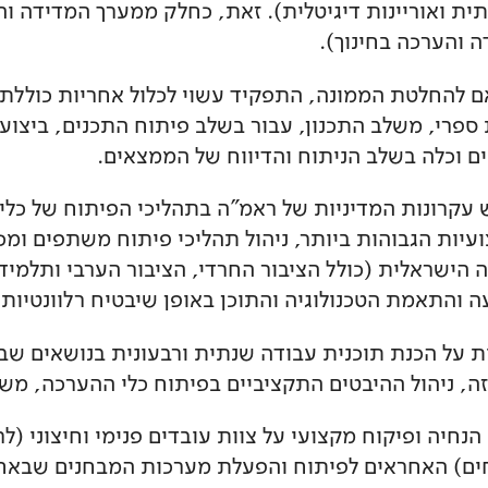
תית ואוריינות דיגיטלית). זאת, כחלק ממערך המדידה
ה והערכה בחינוך).
 להחלטת הממונה, התפקיד עשוי לכלול אחריות כוללת 
 ספרי, משלב התכנון, עבור בשלב פיתוח התכנים, ביצוע
ים וכלה בשלב הניתוח והדיווח של הממצאים.
 עקרונות המדיניות של ראמ"ה בתהליכי הפיתוח של כלי
עיות הגבוהות ביותר, ניהול תהליכי פיתוח משתפים ומכ
 הישראלית (כולל הציבור החרדי, הציבור הערבי ותלמי
 והתאמת הטכנולוגיה והתוכן באופן שיבטיח רלוונטיות.
ת על הכנת תוכנית עבודה שנתית ורבעונית בנושאים שבת
זה, ניהול ההיבטים התקציביים בפיתוח כלי ההערכה, מש
 הנחיה ופיקוח מקצועי על צוות עובדים פנימי וחיצוני (
ים) האחראים לפיתוח והפעלת מערכות המבחנים שבאחר