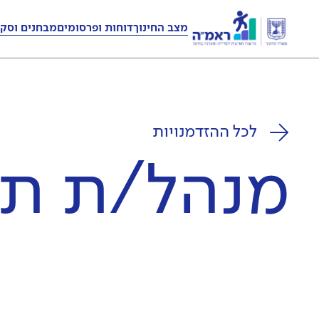
מצב החינוך
דוחות ופרסומים
מבחנים וסקר
לכל ההזדמנויות
מנהל/ת תח