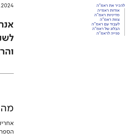
8.2024
להכיר את ראמ"ה
אודות ראמ״ה
מדיניות ראמ"ה
צוות ראמ"ה
אנח
לעבוד עם ראמ"ה
הבלוג של ראמ"ה
פנייה לראמ"ה
לשני
והר
מה 
אחריו
הספר,