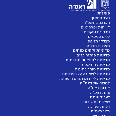
פעילות
מצב החינוך
הערכה בתשפ"ו
דו"חות ופרסומים
מבחנים וסקרים
כלים פנימיים
מבדקי תנופה
מערכת תבונה
מדיניות וקווים מנחים
מדיניות פיתוח כלים
מדיניות להתאמה תרבותית
מדיניות התאמות
מדיניות טוהר בחינות
מדיניות לשמירה על הפרטיות
מדיניות לקידום תחום ההערכה
להכיר את ראמ"ה
אודות ראמ"ה
צוות ראמ"ה
לעבוד איתנו
שאלות ותשובות
רכזות הערכה
בלוג ראמ"ה
יצירת קשר