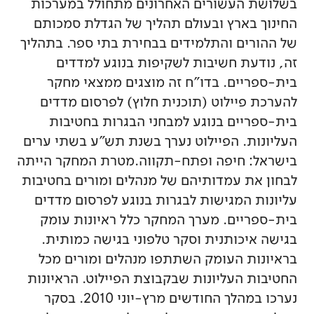
בשלושת העשורים האחרונים מתחולל במערכות
החינוך בארץ ובעולם תהליך של הגדלת סמכותם
של ההורים והתלמידים בבחירת בתי ספר. בתהליך
זה, נודעת חשיבות לשקיפות בנוגע למדדים
בית-ספריים. בדו"ח זה מוצגים ממצאי מחקר
להערכת פיילוט (תוכנית חלוץ) לפרסום מדדים
בית-ספריים בנוגע למבחני הבגרות בחטיבות
העליונות. הפיילוט נערך בשנת תש"ע בשתי ערים
בישראל: חיפה ופתח-תקווה.מטרת המחקר הייתה
לבחון את עמדותיהם של מנהלים ומורים בחטיבות
עליונות המגישות לבגרות בנוגע לפרסום מדדים
בית-ספריים. מערך המחקר כלל ראיונות עומק
בגישה איכותנית וסקר טלפוני בגישה כמותית.
בראיונות העומק השתתפו מנהלים ומורים מכל
החטיבות העליונות שבקבוצת הפיילוט. הראיונות
נערכו במהלך החודשים מרץ-יוני 2010. בסקר