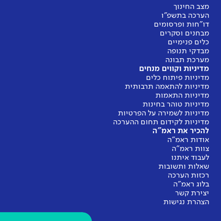
מצב החינוך
הערכה בתשפ"ו
דו"חות ופרסומים
מבחנים וסקרים
כלים פנימיים
מבדקי תנופה
מערכת תבונה
מדיניות וקווים מנחים
מדיניות פיתוח כלים
מדיניות להתאמה תרבותית
מדיניות התאמות
מדיניות טוהר בחינות
מדיניות לשמירה על הפרטיות
מדיניות לקידום תחום ההערכה
להכיר את ראמ"ה
אודות ראמ"ה
צוות ראמ"ה
לעבוד איתנו
שאלות ותשובות
רכזות הערכה
בלוג ראמ"ה
יצירת קשר
הצהרת נגישות