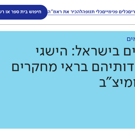
ים
כלים פנימיים
כלי תנופה
להכיר את ראמ"ה
חיפוש בית ספר או רש
ים
ם בישראל: הישגי
דותיהם בראי מחקרים
מיצ"ב