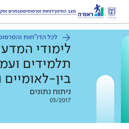
מצב החינוך
דוחות ופרסומים
מבחנים וסקר
לכל הדו"חות והפרסומ
לימודי המדעי
תלמידים ועמ
בין-לאומיים ו
ניתוח נתונים
03/2017