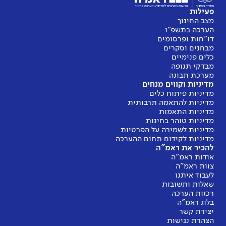
פעילות
מצב החינוך
הערכה בתשפ"ו
דו"חות ופרסומים
מבחנים וסקרים
כלים פנימיים
מבדקי תנופה
מערכת תבונה
מדיניות וקווים מנחים
מדיניות פיתוח כלים
מדיניות להתאמה תרבותית
מדיניות התאמות
מדיניות טוהר בחינות
מדיניות לשמירה על הפרטיות
מדיניות לקידום תחום ההערכה
להכיר את ראמ"ה
אודות ראמ"ה
צוות ראמ"ה
לעבוד איתנו
שאלות ותשובות
רכזות הערכה
בלוג ראמ"ה
יצירת קשר
הצהרת נגישות