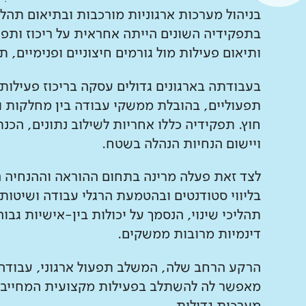
בניהול מערכות ארגוניות מורכבות ובתיאום תהלי
בתפקידיה השונים הייתה אחראית על ריכוז ותפעו
ותיאום פעילות מול גורמים חיצוניים ופנימיים, ת
בעבודתה בארגונים גדולים עסקה בריכוז פעילות
תפעוליים, בהובלת ממשקי עבודה בין מחלקות ו
חוץ. תפקידיה כללו אחריות לשילוב נתונים, הכנ
ויישום הנחיות הנהלה בשטח.
לצד זאת פעלה מרינה בתחום ההוראה וההנחיה 
בליווי סטודנטים ובהטמעת הרגלי עבודה ושיטות 
תהליכי שינוי, הנסמך על יכולות בין-אישיות ג
דינמיות מרובות ממשקים.
הרקע הרחב שלה, המשלב תפעול ארגוני, עבודה מו
מאפשר לה להשתלב בפעילות מקצועית המחייבת 