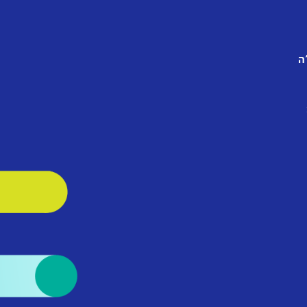
הצטרפו לווטסאפ
ה