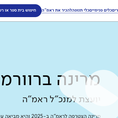
ים
כלים פנימיים
כלי תנופה
להכיר את ראמ"ה
חיפוש בית ספר או רש
מרינה ברוורמן
יועצת למנכ"ל ראמ"ה
מרינה הצטרפה לראמ"ה 