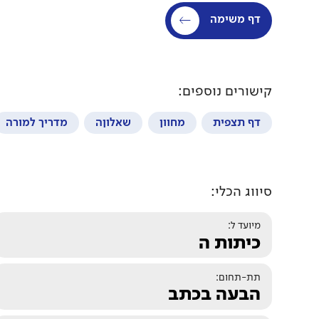
דף משימה
קישורים נוספים:
דף תצפית
מחוון
שאלוןה
מדריך למורה
סיווג הכלי:
מיועד ל:
כיתות ה
תת-תחום:
הבעה בכתב