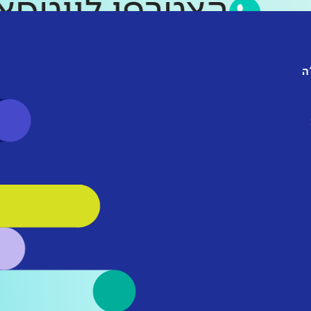
הצטרפו לווט
ה