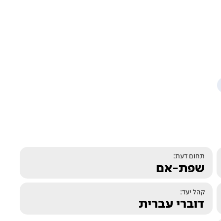
תחום דעת:
שפת-אם
קהל יעד:
דוברי עברית