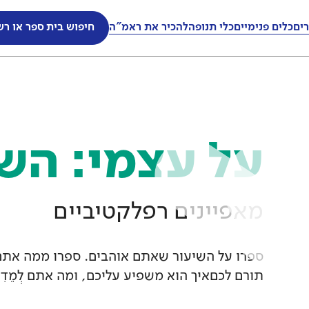
ים
ים
כלים פנימיים
כלים פנימיים
כלי תנופה
כלי תנופה
להכיר את ראמ"ה
להכיר את ראמ"ה
חיפוש בית ספר או רש
חיפוש בית ספר או רש
על עצמי: השי
מאפיינים רפלקטיביים
ספרו על השיעור שאתם אוהבים. ספרו ממה אתם 
תורם לכםאיך הוא משפיע עליכם, ומה אתם לְמֵדִ