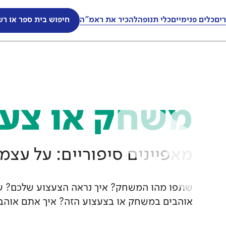
ים
ים
כלים פנימיים
כלים פנימיים
כלי תנופה
כלי תנופה
להכיר את ראמ"ה
להכיר את ראמ"ה
חיפוש בית ספר או רש
חיפוש בית ספר או רש
משחק או צעצ
מאפיינים סיפוריים: על עצמי
שתפו מהו המשחק? איך נראה הצעצוע שלכם? ע
אוהבים במשחק או בצעצוע הזה? איך אתם אוהב