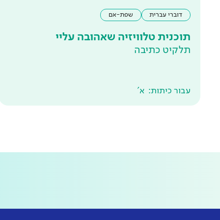
דוברי עברית
שפת-אם
תוכנית טלוויזיה שאהובה עליי
תלקיט כתיבה
עבור כיתות:
א'