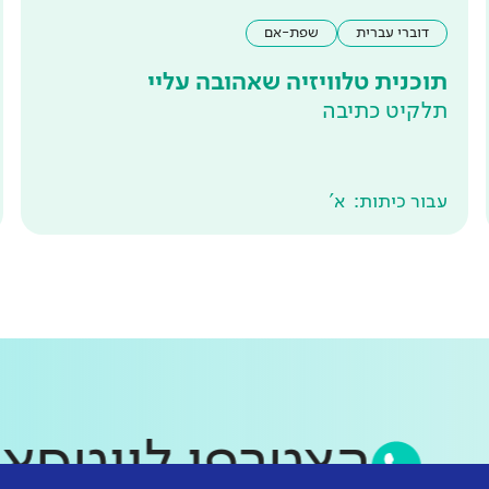
דוברי עברית
שפת-אם
תוכנית טלוויזיה שאהובה עליי
תלקיט כתיבה
עבור כיתות:
א'
הצטרפו לווט