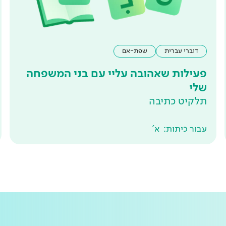
דוברי עברית
שפת-אם
פעילות שאהובה עליי עם בני המשפחה
שלי
תלקיט כתיבה
עבור כיתות:
א'