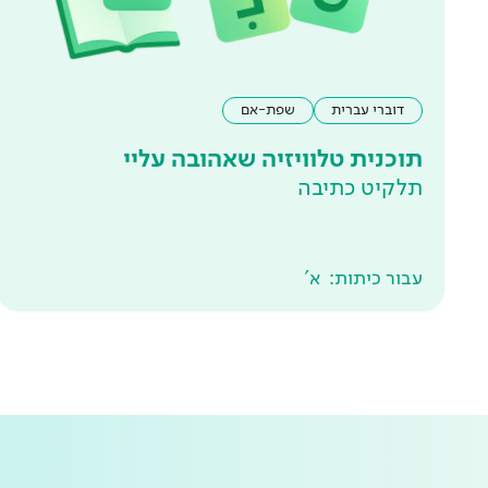
דוברי עברית
שפת-אם
תוכנית טלוויזיה שאהובה עליי
תלקיט כתיבה
עבור כיתות:
א'