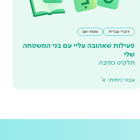
דוברי עברית
שפת-אם
פעילות שאהובה עליי עם בני המשפחה
שלי
תלקיט כתיבה
עבור כיתות:
א'