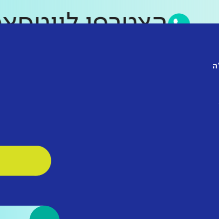
הצטרפו לווט
ה