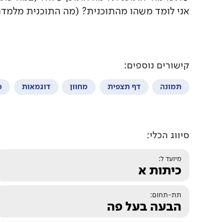
אני לומד משהו מהתוכנית? (מה התוכנית מלמדת
קישורים נוספים:
תמונה
דף תצפית
מחוון
דוגמאות
מ
סיווג הכלי:
מיועד ל:
כיתות א
תת-תחום:
הבעה בעל פה