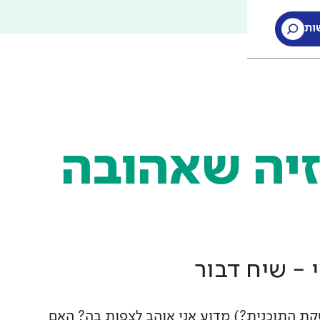
ות
ות
זיה שאהובה
 - שיח דבור
ת התוכנית?) מדוע אני אוהב לצפות בה? האם