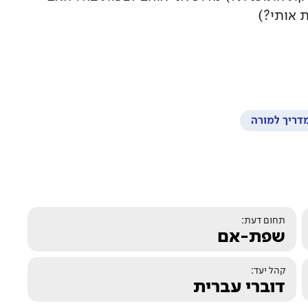
 אותי?)
דריך למורה
תחום דעת:
שפת-אם
קהל יעד:
דוברי עברית