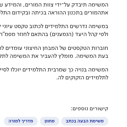
המשימה תיבדק על־ידי צוות המורים, והמידע ש
אתהמורים בתכנון ההוראה בכיתה ובקידום התלמ
במשימה נדרשים התלמידים לכתוב טקסט עיוני לכ
ולפי קהל היעד (הנמענים) בהתאם לחוזר מפמ"ר לחט
חוברות הטקסטים של המבחן החיצוני עומדים לרש
בעת המשימה. מומלץ להעביר את המשימה לתלמי
המשימה בנויה כך שמרבית התלמידים יוכלו לסי
לתלמידים הזקוקים לה.
קישורים נוספים:
משימת הבעה בכתב
מחוון
מדריך למורה