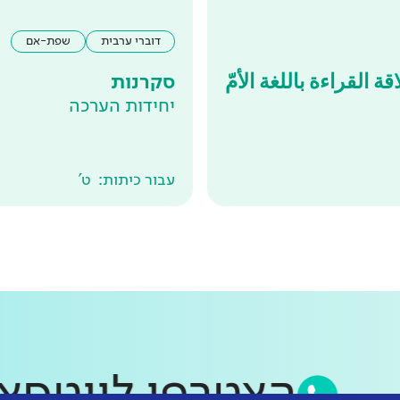
דוברי ערבית
שפת-אם
ة القراءة باللغة الأمّ
סקרנות
יחידות הערכה
עבור כיתות:
ט'
הצטרפו לוו