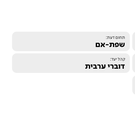
תחום דעת:
שפת-אם
קהל יעד:
דוברי ערבית