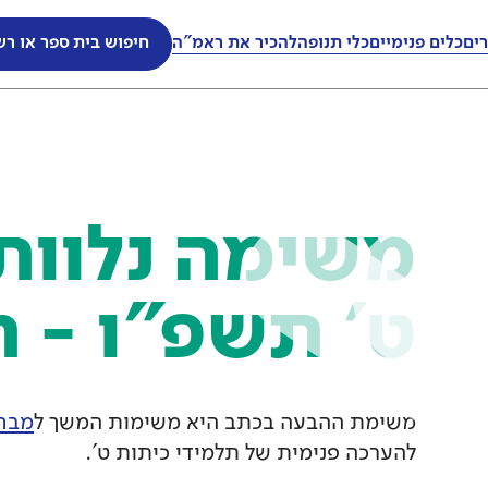
ים
ים
כלים פנימיים
כלים פנימיים
כלי תנופה
כלי תנופה
להכיר את ראמ"ה
להכיר את ראמ"ה
חיפוש בית ספר או רש
חיפוש בית ספר או רש
משימה נלוות
ט' תשפ"ו - 
משימת ההבעה בכתב היא משימות המשך ל
מבחן
להערכה פנימית של תלמידי כיתות ט'.