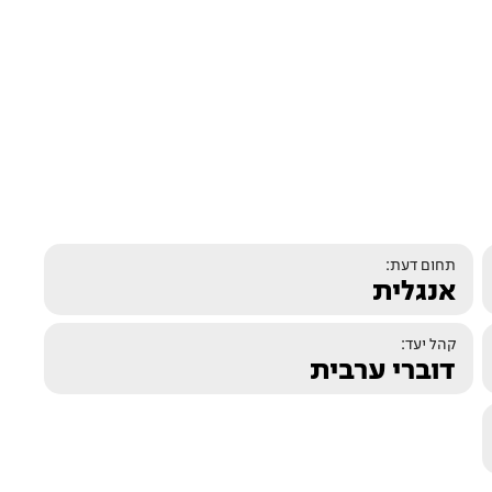
תחום דעת:
אנגלית
קהל יעד:
דוברי ערבית