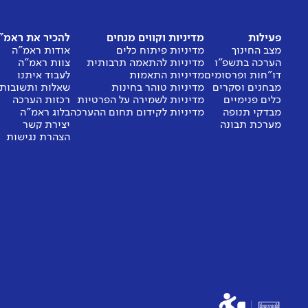
פעילות
מדיניות וקווים מנחים
להכיר את ראמ"
מצב החינוך
מדיניות פיתוח כלים
אודות ראמ"ה
הערכה בתשפ"ו
מדיניות להתאמה תרבותית
צוות ראמ"ה
דו"חות ופרסומים
מדיניות התאמות
לעבוד איתנו
מבחנים וסקרים
מדיניות טוהר בחינות
שאלות ותשובות
כלים פנימיים
מדיניות לשמירה על הפרטיות
רכזות הערכה
מבדקי תנופה
מדיניות לקידום תחום ההערכה
בלוג ראמ"ה
מערכת תבונה
יצירת קשר
הצהרת נגישות