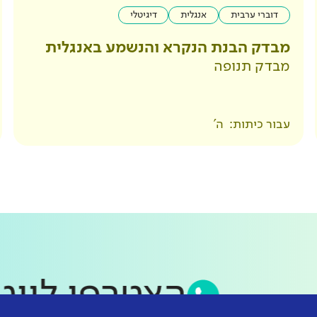
דוברי ערבית
אנגלית
דיגיטלי
מבדק הבנת הנקרא והנשמע באנגלית
מבדק תנופה
עבור כיתות:
ה'
הצטרפו ל