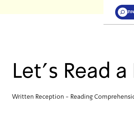
ות
ות
Let's Read 
Written Reception - Reading Comprehensi