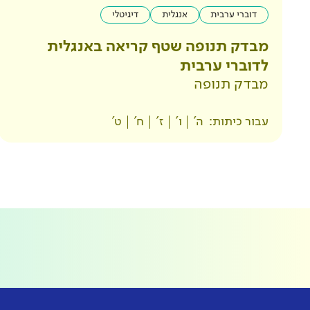
דוברי ערבית
אנגלית
דיגיטלי
מבדק תנופה שטף קריאה באנגלית
לדוברי ערבית
מבדק תנופה
עבור כיתות:
ה'
ו'
ז'
ח'
ט'