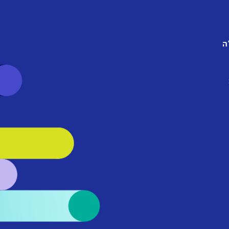
הצטרפו לווט
ה