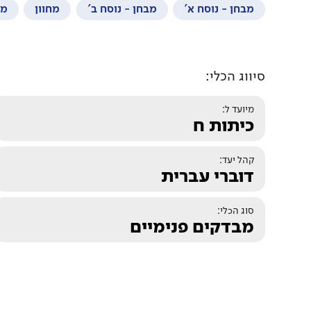
מבחן - נוסח א'
מבחן - נוסח ב'
מחוון
מפ
סיווג הכלי:
מיועד ל:
כיתות ח
קהל יעד:
דוברי עברית
סוג הכלי:
מבדקים פנימיים