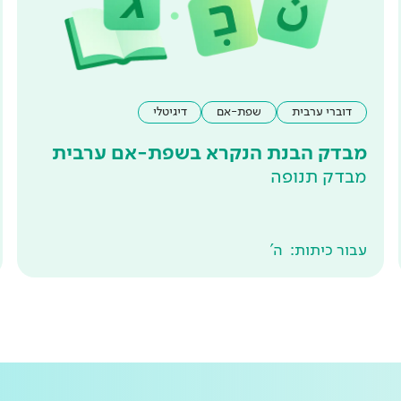
דוברי ערבית
שפת-אם
דיגיטלי
מבדק הבנת הנקרא בשפת-אם ערבית
מבדק תנופה
עבור כיתות:
ה'