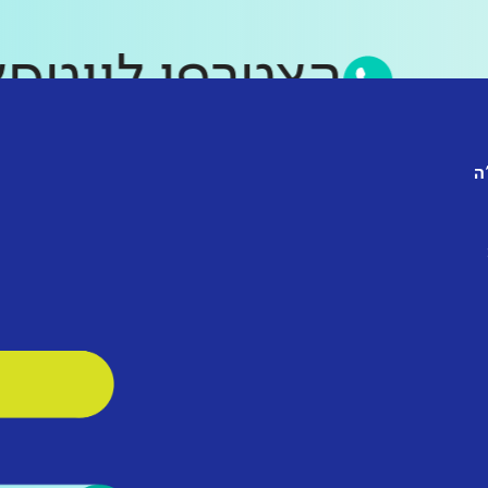
הצטרפו לוו
ה