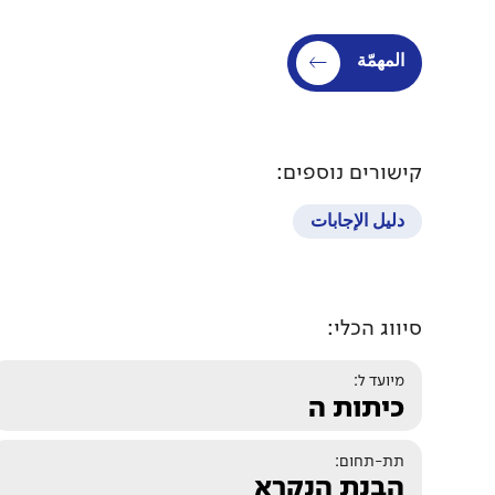
المهمّة
קישורים נוספים:
دليل الإجابات
סיווג הכלי:
מיועד ל:
כיתות ה
תת-תחום:
הבנת הנקרא