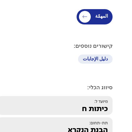
المهمّة
קישורים נוספים:
دليل الإجابات
סיווג הכלי:
מיועד ל:
כיתות ח
תת-תחום:
הבנת הנקרא