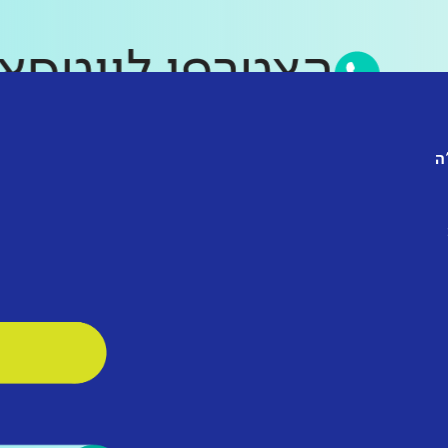
הצטרפו לווט
ה