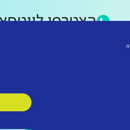
הצטרפו לווט
ה