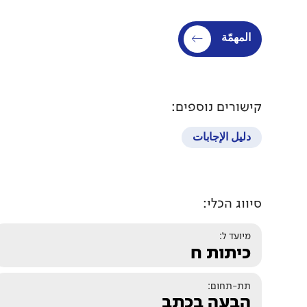
المهمّة
קישורים נוספים:
دليل الإجابات
סיווג הכלי:
מיועד ל:
כיתות ח
תת-תחום:
הבעה בכתב