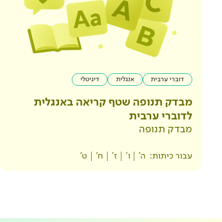
דוברי ערבית
אנגלית
דיגיטלי
מבדק תנופה שטף קריאה באנגלית
לדוברי ערבית
מבדק תנופה
עבור כיתות:
ה'
ו'
ז'
ח'
ט'