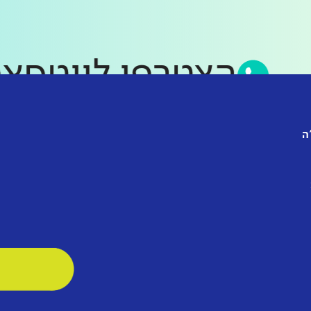
הצטרפו לווט
ה