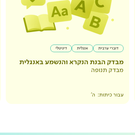
דוברי ערבית
אנגלית
דיגיטלי
מבדק הבנת הנקרא והנשמע באנגלית
מבדק תנופה
עבור כיתות:
ה'