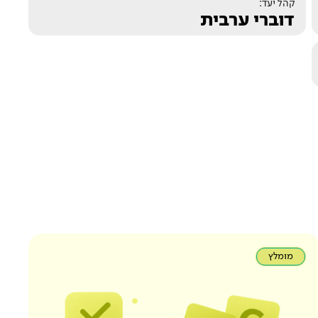
קהל יעד:
דוברי ערבית
מומלץ