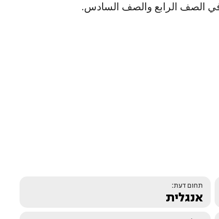
ميذ في الصف الرابع والصف السادس.
תחום דעת:
אנגלית