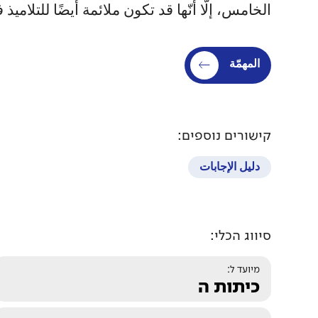
الخامس، إلّا أنّها قد تكون ملائمة أيضًا للتلا
المهمّة
קישורים נוספים:
دليل الإجابات
סיווג הכלי:
מיועד ל:
כיתות ה