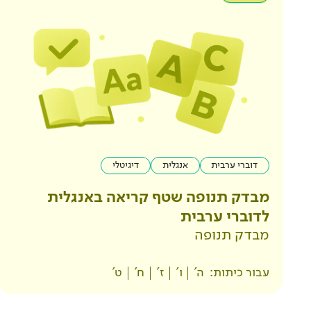
דוברי ערבית
אנגלית
דיגיטלי
מבדק תנופה שטף קריאה באנגלית
לדוברי ערבית
מבדק תנופה
עבור כיתות:
ה'
ו'
ז'
ח'
ט'