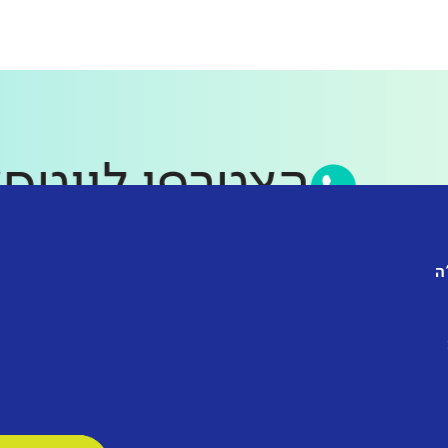
הצטרפו לוו
ה