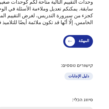
وحدات التقييم التالية متاحة لكم كوحدات صغي
سابقة. يمكنكم تعديل وملاءمة الأسئلة في الوح
كجزء من سيرورة التدريس، لغرض التقييم المست
الخامس، إلّا أنّها قد تكون ملائمة أيضًا للتلا
المهمّة
קישורים נוספים:
دليل الإجابات
סיווג הכלי: