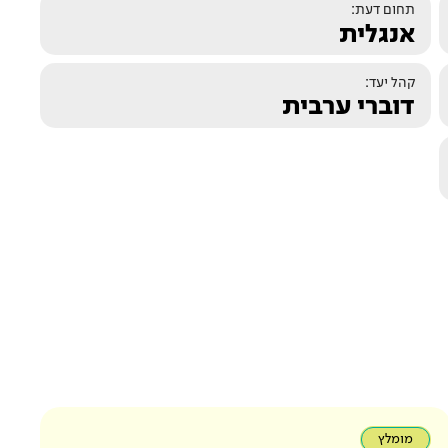
תחום דעת:
אנגלית
קהל יעד:
דוברי ערבית
מומלץ