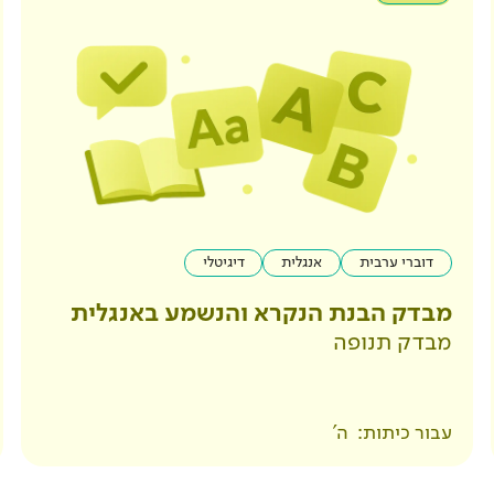
דוברי ערבית
אנגלית
דיגיטלי
מבדק הבנת הנקרא והנשמע באנגלית
מבדק תנופה
עבור כיתות:
ה'