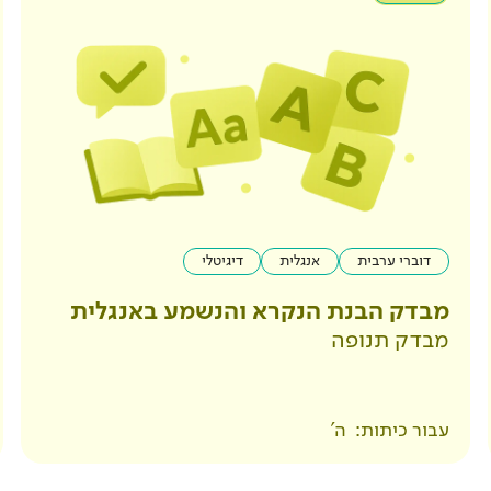
דוברי ערבית
אנגלית
דיגיטלי
מבדק הבנת הנקרא והנשמע באנגלית
מבדק תנופה
עבור כיתות:
ה'