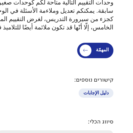
وحدات التقييم التالية متاحة لكم كوحدات صغي
سابقة. يمكنكم تعديل وملاءمة الأسئلة في الوح
كجزء من سيرورة التدريس، لغرض التقييم المست
الخامس، إلّا أنّها قد تكون ملائمة أيضًا للتلا
المهمّة
קישורים נוספים:
دليل الإجابات
סיווג הכלי: