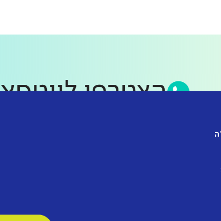
הצטרפו לווט
ה