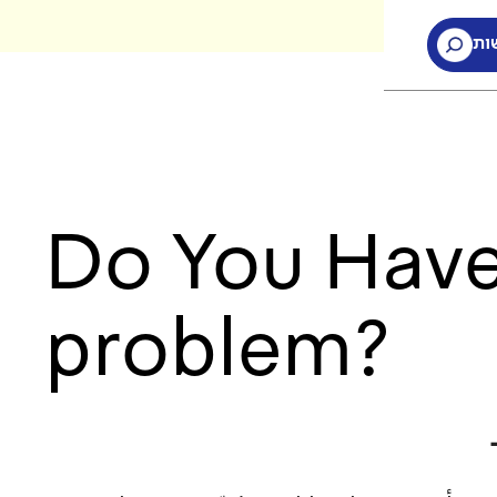
ות
ות
Do You Hav
problem?