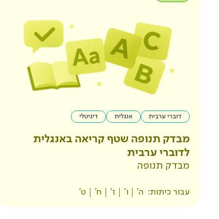
דוברי ערבית
אנגלית
דיגיטלי
מבדק תנופה שטף קריאה באנגלית
לדוברי ערבית
מבדק תנופה
עבור כיתות:
ה'
ו'
ז'
ח'
ט'