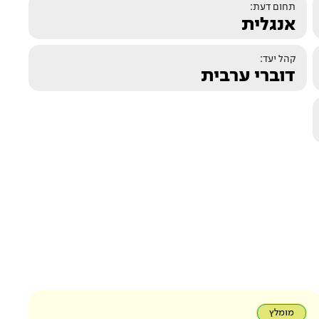
תחום דעת:
אנגלית
קהל יעד:
דוברי ערבית
מומלץ