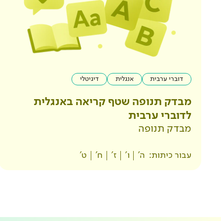
דוברי ערבית
אנגלית
דיגיטלי
מבדק תנופה שטף קריאה באנגלית
לדוברי ערבית
מבדק תנופה
עבור כיתות:
ה'
ו'
ז'
ח'
ט'