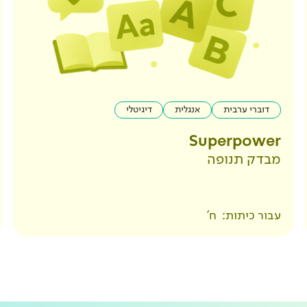
דוברי ערבית
אנגלית
דיגיטלי
Superpower
מבדק תנופה
עבור כיתות:
ח'