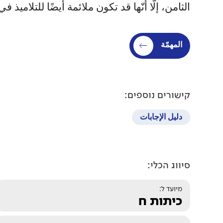
الثامن، إلّا أنّها قد تكون ملائمة أيضًا للتلامي
المهمّة
קישורים נוספים:
دليل الإجابات
סיווג הכלי:
מיועד ל:
כיתות ח