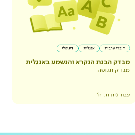
דוברי ערבית
אנגלית
דיגיטלי
מבדק הבנת הנקרא והנשמע באנגלית
מבדק תנופה
עבור כיתות:
ח'