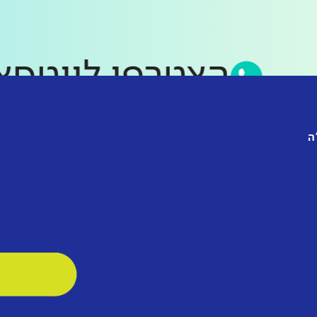
הצטרפו לוו
ה