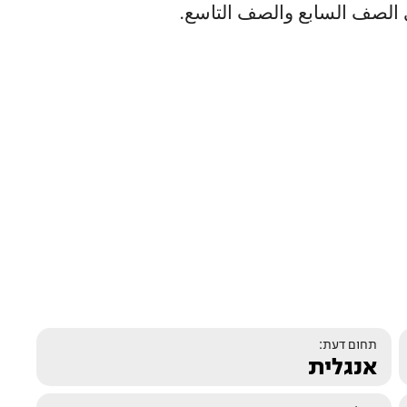
ذ في الصف السابع والصف التاسع.
תחום דעת:
אנגלית