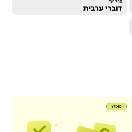
קהל יעד:
דוברי ערבית
מומלץ